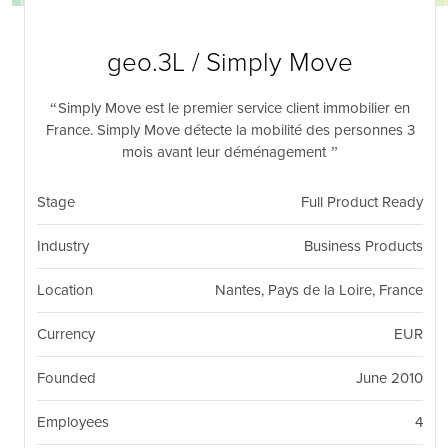
nil
Togg
navi
geo.3L / Simply Move
Simply Move est le premier service client immobilier en
France. Simply Move détecte la mobilité des personnes 3
mois avant leur déménagement
Stage
Full Product Ready
Industry
Business Products
Location
Nantes, Pays de la Loire, France
Currency
EUR
Founded
June 2010
Employees
4