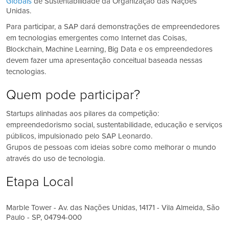
Globais
de Sustentabilidade da Organização das Nações
Unidas.
Para participar, a SAP dará demonstrações de empreendedores
em tecnologias emergentes como Internet das Coisas,
Blockchain, Machine Learning, Big Data e os empreendedores
devem fazer uma apresentação conceitual baseada nessas
tecnologias.
Quem pode participar?
Startups alinhadas aos pilares da competição:
empreendedorismo social, sustentabilidade, educação e serviços
públicos, impulsionado pelo SAP Leonardo.
Grupos de pessoas com ideias sobre como melhorar o mundo
através do uso de tecnologia.
Etapa Local
Marble Tower - Av. das Nações Unidas, 14171 - Vila Almeida, São
Paulo - SP, 04794-000