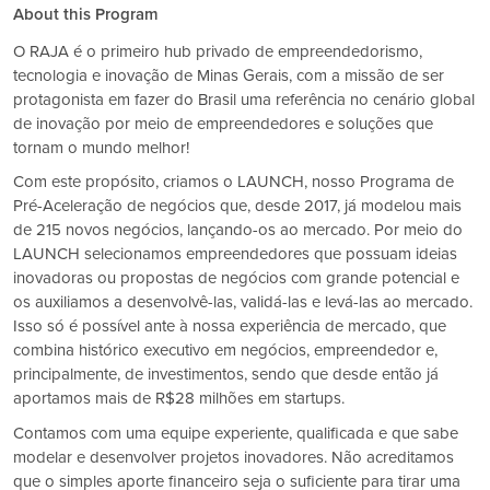
About this Program
O RAJA é o primeiro hub privado de empreendedorismo,
tecnologia e inovação de Minas Gerais, com a missão de ser
protagonista em fazer do Brasil uma referência no cenário global
de inovação por meio de empreendedores e soluções que
tornam o mundo melhor!
Com este propósito, criamos o LAUNCH, nosso Programa de
Pré-Aceleração de negócios que, desde 2017, já modelou mais
de 215 novos negócios, lançando-os ao mercado. Por meio do
LAUNCH selecionamos empreendedores que possuam ideias
inovadoras ou propostas de negócios com grande potencial e
os auxiliamos a desenvolvê-las, validá-las e levá-las ao mercado.
Isso só é possível ante à nossa experiência de mercado, que
combina histórico executivo em negócios, empreendedor e,
principalmente, de investimentos, sendo que desde então já
aportamos mais de R$28 milhões em startups.
Contamos com uma equipe experiente, qualificada e que sabe
modelar e desenvolver projetos inovadores. Não acreditamos
que o simples aporte financeiro seja o suficiente para tirar uma