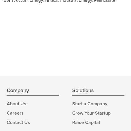
Construction, Energy, Fintech, Industrial/Energy, Real Estate
Company
Solutions
About Us
Start a Company
Careers
Grow Your Startup
Contact Us
Raise Capital