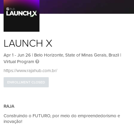
LAUNCH X
Apr 1 - Jun 26 | Belo Horizonte, State of Minas Gerais, Brazil |
Virtual Program
https://www.rajahub.com.br/
ENROLLMENT CLOSED
RAJA
Construindo o FUTURO, por meio do empreendedorismo e
inovação!