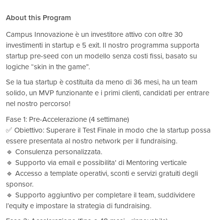
About this Program
Campus Innovazione è un investitore attivo con oltre 30
investimenti in startup e 5 exit. Il nostro programma supporta
startup pre-seed con un modello senza costi fissi, basato su
logiche “skin in the game”.
Se la tua startup è costituita da meno di 36 mesi, ha un team
solido, un MVP funzionante e i primi clienti, candidati per entrare
nel nostro percorso!
Fase 1: Pre-Accelerazione (4 settimane)
✅ Obiettivo: Superare il Test Finale in modo che la startup possa
essere presentata al nostro network per il fundraising.
🔹 Consulenza personalizzata.
🔹 Supporto via email e possibilita' di Mentoring verticale
🔹 Accesso a template operativi, sconti e servizi gratuiti degli
sponsor.
🔹 Supporto aggiuntivo per completare il team, suddividere
l’equity e impostare la strategia di fundraising.