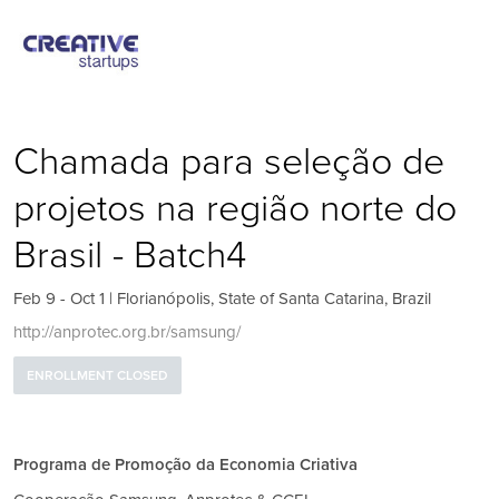
Chamada para seleção de
projetos na região norte do
Brasil - Batch4
Feb 9 - Oct 1 | Florianópolis, State of Santa Catarina, Brazil
http://anprotec.org.br/samsung/
ENROLLMENT CLOSED
Programa de Promoção da Economia Criativa